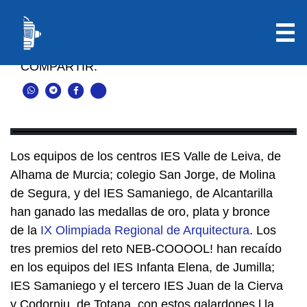
El equipo del IES Valle de Leiva, medalla de oro de la Olimpiada de
Arquitectura
COMPARTIR:
Los equipos de los centros IES Valle de Leiva, de
Alhama de Murcia; colegio San Jorge, de Molina
de Segura, y del IES Samaniego, de Alcantarilla
han ganado las medallas de oro, plata y bronce
de la
IX Olimpiada Regional de Arquitectura
. Los
tres premios del reto NEB-COOOOL! han recaído
en los equipos del IES Infanta Elena, de Jumilla;
IES Samaniego y el tercero IES Juan de la Cierva
y Codorniu, de Totana, con estos galardones l la