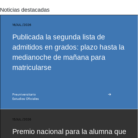
Noticias destacadas
16/JUL./2026
Publicada la segunda lista de
admitidos en grados: plazo hasta la
medianoche de mañana para
matricularse
Preuniversitario
Estudios Oficiales
15/JUL./2026
Premio nacional para la alumna que