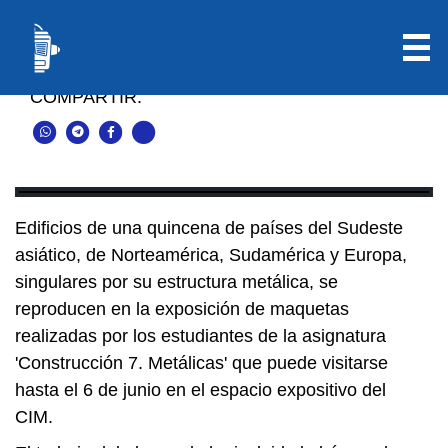
Estudiantes de Arquitectura reproducen con maquetas estructuras
metálicas singulares de una quincena de países
COMPARTIR:
Edificios de una quincena de países del Sudeste
asiático, de Norteamérica, Sudamérica y Europa,
singulares por su estructura metálica, se
reproducen en la exposición de maquetas
realizadas por los estudiantes de la asignatura
'Construcción 7. Metálicas' que puede visitarse
hasta el 6 de junio en el espacio expositivo del
CIM.