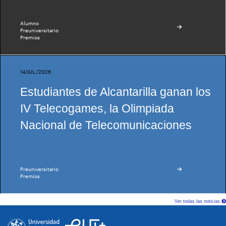
Alumno
Preuniversitario
Premios
14/JUL./2026
Estudiantes de Alcantarilla ganan los
IV Telecogames, la Olimpiada
Nacional de Telecomunicaciones
Preuniversitario
Premios
Ver todas las noticias